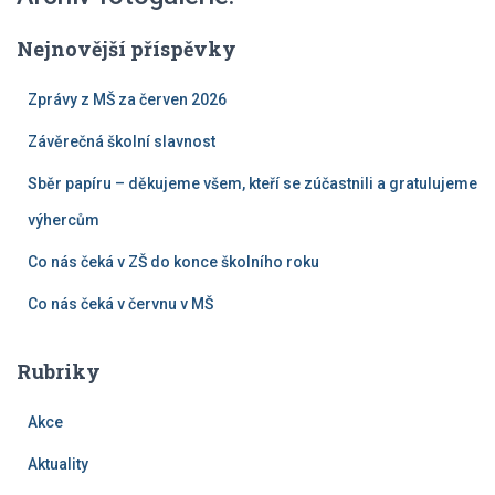
Nejnovější příspěvky
Zprávy z MŠ za červen 2026
Závěrečná školní slavnost
Sběr papíru – děkujeme všem, kteří se zúčastnili a gratulujeme
výhercům
Co nás čeká v ZŠ do konce školního roku
Co nás čeká v červnu v MŠ
Rubriky
Akce
Aktuality