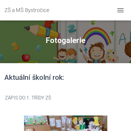
ZŠ a MŠ Bystročice
PŘEPN
Fotogalerie
Aktuální školní rok:
ZÁPIS DO 1. TŘÍDY ZŠ