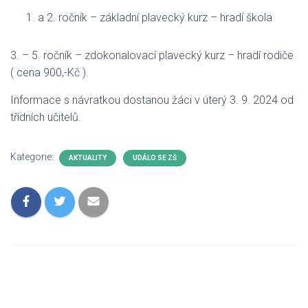
a 2. ročník – základní plavecký kurz – hradí škola
3. – 5. ročník – zdokonalovací plavecký kurz – hradí rodiče
( cena 900,-Kč ).
Informace s návratkou dostanou žáci v úterý 3. 9. 2024 od
třídních učitelů.
Kategorie:
AKTUALITY
UDÁLO SE ZŠ