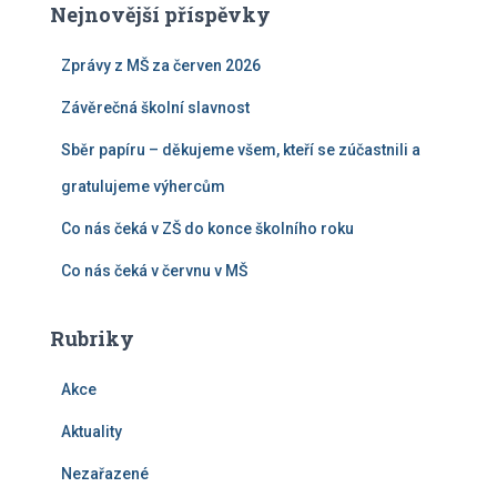
Nejnovější příspěvky
Zprávy z MŠ za červen 2026
Závěrečná školní slavnost
Sběr papíru – děkujeme všem, kteří se zúčastnili a
gratulujeme výhercům
Co nás čeká v ZŠ do konce školního roku
Co nás čeká v červnu v MŠ
Rubriky
Akce
Aktuality
Nezařazené