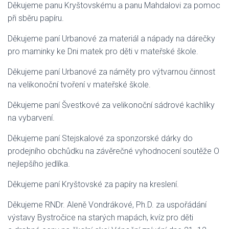
Děkujeme panu Kryštovskému a panu Mahdalovi za pomoc
při sběru papíru.
Děkujeme paní Urbanové za materiál a nápady na dárečky
pro maminky ke Dni matek pro děti v mateřské škole.
Děkujeme paní Urbanové za náměty pro výtvarnou činnost
na velikonoční tvoření v mateřské škole.
Děkujeme paní Švestkové za velikonoční sádrové kachlíky
na vybarvení.
Děkujeme paní Stejskalové za sponzorské dárky do
prodejního obchůdku na závěrečné vyhodnocení soutěže O
nejlepšího jedlíka.
Děkujeme paní Kryštovské za papíry na kreslení.
Děkujeme RNDr. Aleně Vondrákové, Ph.D. za uspořádání
výstavy Bystročice na starých mapách, kvíz pro děti