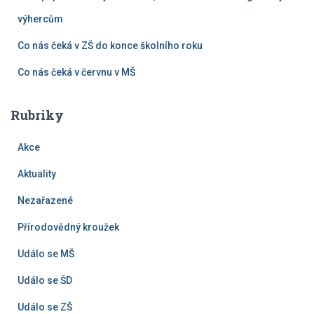
výhercům
Co nás čeká v ZŠ do konce školního roku
Co nás čeká v červnu v MŠ
Rubriky
Akce
Aktuality
Nezařazené
Přírodovědný kroužek
Událo se MŠ
Událo se ŠD
Událo se ZŠ