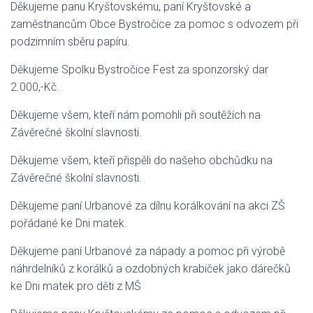
Děkujeme panu Kryštovskému, paní Kryštovské a
zaměstnancům Obce Bystročice za pomoc s odvozem při
podzimním sběru papíru.
Děkujeme Spolku Bystročice Fest za sponzorský dar
2.000,-Kč.
Děkujeme všem, kteří nám pomohli při soutěžích na
Závěrečné školní slavnosti.
Děkujeme všem, kteří přispěli do našeho obchůdku na
Závěrečné školní slavnosti.
Děkujeme paní Urbanové za dílnu korálkování na akci ZŠ
pořádané ke Dni matek.
Děkujeme paní Urbanové za nápady a pomoc při výrobě
náhrdelníků z korálků a ozdobných krabiček jako dárečků
ke Dni matek pro děti z MŠ