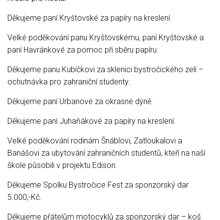
Děkujeme paní Kryštovské za papíry na kreslení.
Velké poděkování panu Kryštovskému, paní Kryštovské a
paní Havránkové za pomoc při sběru papíru.
Děkujeme panu Kubíčkovi za sklenici bystročického zelí –
ochutnávka pro zahraniční studenty.
Děkujeme paní Urbanové za okrasné dýně.
Děkujeme paní Juhaňákové za papíry na kreslení.
Velké poděkování rodinám Šnáblovi, Zatloukalovi a
Banášovi za ubytování zahraničních studentů, kteří na naší
škole působili v projektu Edison.
Děkujeme Spolku Bystročice Fest za sponzorský dar
5.000,-Kč.
Děkujeme přátelům motocyklů za sponzorský dar – koš