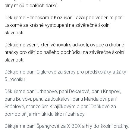
plný míčů a dalších dárků.
Děkujeme Hanačkám z Kožušan Tážal pod vedením paní
Lakomé za krásné vystoupení na závěrečné školní
slavnosti.
Děkujeme všem, kteří věnovali sladkosti, ovoce a drobné
hračky pro děti do našeho obchůdku na závěrečné školní
slavnosti.
Děkujeme paní Cíglerové za šerpy pro předškoláky a žáky
5. ročníku.
Děkujeme paní Urbanové, paní Dekarové, panu Knapovi,
panu Bulvovi, panu Zatloukalovi, panu Mahdalovi, paní
Šnáblové, manželům Krajíčkovým a paní Daňkové za
pomoc při jarním úklidu školní zahrady.
Děkujeme paní Špangrové za X-BOX a hry do školní družiny.