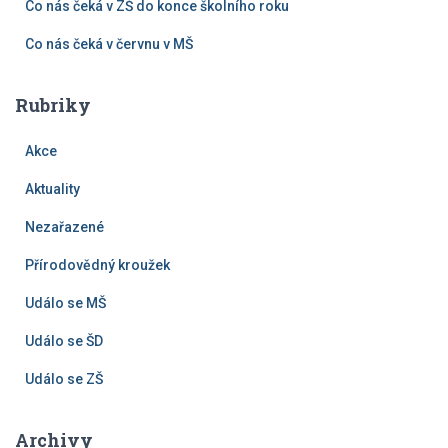
Co nás čeká v ZŠ do konce školního roku
Co nás čeká v červnu v MŠ
Rubriky
Akce
Aktuality
Nezařazené
Přírodovědný kroužek
Událo se MŠ
Událo se ŠD
Událo se ZŠ
Archivy