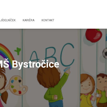
JÍDELNÍČEK
KARIÉRA
KONTAKT
MŠ Bystročice