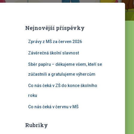
Nejnovější příspěvky
Zprávy z MŠ za červen 2026
Závěrečná školní slavnost
Sběr papíru – děkujeme všem, kteří se
zúčastnili a gratulujeme výhercům
Co nás čeká v ZŠ do konce školního
roku
Co nás čeká v červnu v MŠ
Rubriky