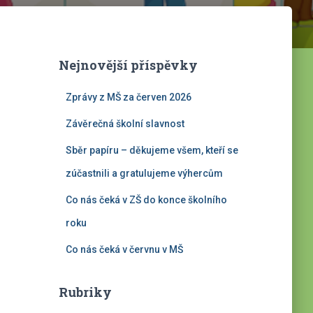
Nejnovější příspěvky
Zprávy z MŠ za červen 2026
Závěrečná školní slavnost
Sběr papíru – děkujeme všem, kteří se
zúčastnili a gratulujeme výhercům
Co nás čeká v ZŠ do konce školního
roku
Co nás čeká v červnu v MŠ
Rubriky