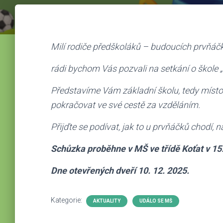
Milí rodiče předškoláků – budoucích prvňáčk
rádi bychom Vás pozvali na setkání o škole „
Představíme Vám základní školu, tedy místo,
pokračovat ve své cestě za vzděláním.
Přijďte se podívat, jak to u prvňáčků chodí, 
Schůzka proběhne v MŠ ve třídě Koťat v 15
Dne otevřených dveří 10. 12. 2025.
Kategorie:
AKTUALITY
UDÁLO SE MŠ