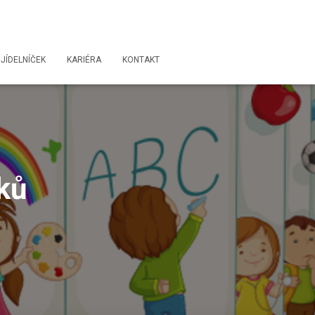
JÍDELNÍČEK
KARIÉRA
KONTAKT
ků