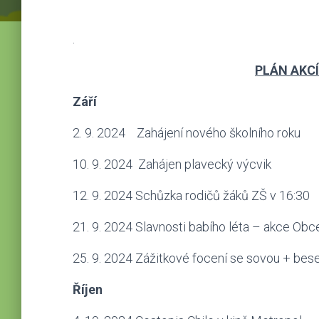
.
PLÁN AKC
Září
2. 9. 2024 Zahájení nového školního roku
10. 9. 2024 Zahájen plavecký výcvik
12. 9. 2024 Schůzka rodičů žáků ZŠ v 16:30
21. 9. 2024 Slavnosti babího léta – akce Obc
25. 9. 2024 Zážitkové focení se sovou + bes
Říjen