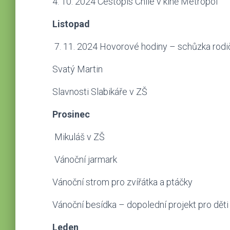
4. 10. 2024 Cestopis Chile v kině Metropol
Listopad
7. 11. 2024 Hovorové hodiny – schůzka rodič
Svatý Martin
Slavnosti Slabikáře v ZŠ
Prosinec
Mikuláš v ZŠ
Vánoční jarmark
Vánoční strom pro zvířátka a ptáčky
Vánoční besídka – dopolední projekt pro děti
Leden