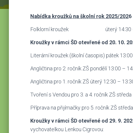
Nabídka kroužků na školní rok 2025/202
6
Folklorní kroužek úterý 14:30 – 16
Kroužky v rámci ŠD otevřené od 20. 10. 2
Literární kroužek (školní časopis) pátek 13:0
Angličtina pro 2. ročník ZŠ pondělí 13:00 – 1
Angličtina pro 1. ročník ZŠ úterý 12:30 – 13:3
Tvoření s Vendou pro 3. a 4. ročník ZŠ středa
Příprava na přijímačky pro 5. ročník ZŠ střed
Kroužky v rámci ŠD otevřené od 29. 9. 202
vychovatelkou Lenkou Cigrovou: