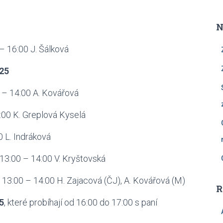
N
:00 J. Šálková
025
0 – 14:00 A. Kovářová
4:00 K. Greplová Kyselá
0 L. Indráková
 13:00 – 14:00 V. Kryštovská
a 13:00 – 14:00 H. Zajacová (ČJ), A. Kovářová (M)
R
5
, které probíhají od 16:00 do 17:00 s paní