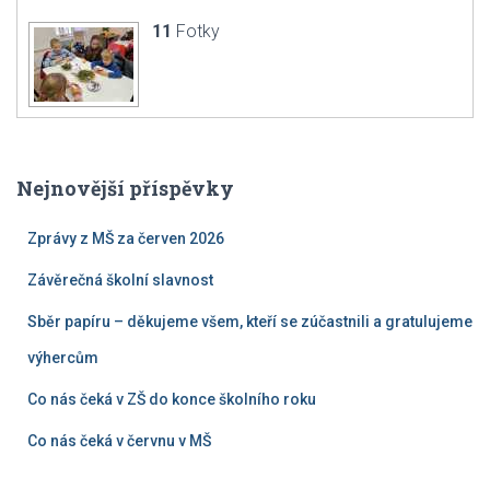
11
Fotky
Nejnovější příspěvky
Zprávy z MŠ za červen 2026
Závěrečná školní slavnost
Sběr papíru – děkujeme všem, kteří se zúčastnili a gratulujeme
výhercům
Co nás čeká v ZŠ do konce školního roku
Co nás čeká v červnu v MŠ