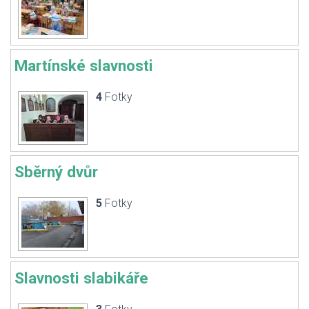
Martínské slavnosti
4
Fotky
Sběrný dvůr
5
Fotky
Slavnosti slabikáře