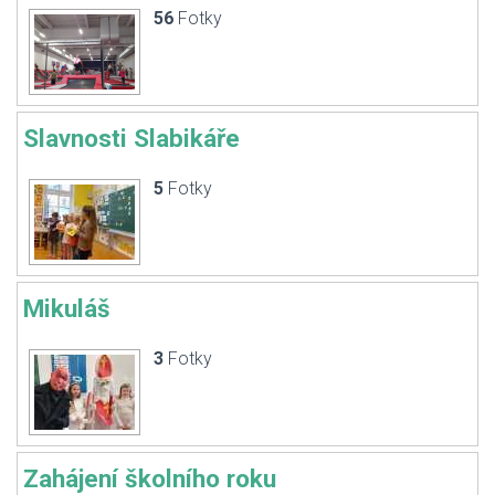
56
Fotky
Slavnosti Slabikáře
5
Fotky
Mikuláš
3
Fotky
Zahájení školního roku