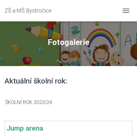
ZŠ a MŠ Bystročice
PŘEPN
Fotogalerie
Aktuální školní rok:
ŠKOLNÍ ROK 2023/24
Jump arena