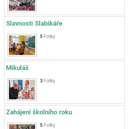
Slavnosti Slabikáře
5
Fotky
Mikuláš
3
Fotky
Zahájení školního roku
5
Fotky