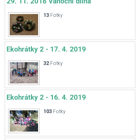
29. 11. 2018 Vánoční dílna
13
Fotky
Ekohrátky 2 - 17. 4. 2019
32
Fotky
Ekohrátky 2 - 16. 4. 2019
103
Fotky