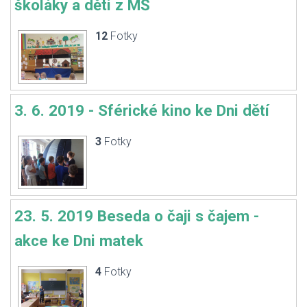
školáky a děti z MŠ
12
Fotky
3. 6. 2019 - Sférické kino ke Dni dětí
3
Fotky
23. 5. 2019 Beseda o čaji s čajem -
akce ke Dni matek
4
Fotky