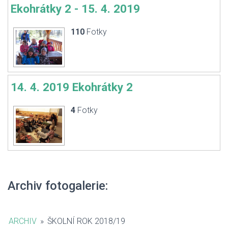
Ekohrátky 2 - 15. 4. 2019
110
Fotky
14. 4. 2019 Ekohrátky 2
4
Fotky
Archiv fotogalerie:
ARCHIV
»
ŠKOLNÍ ROK 2018/19