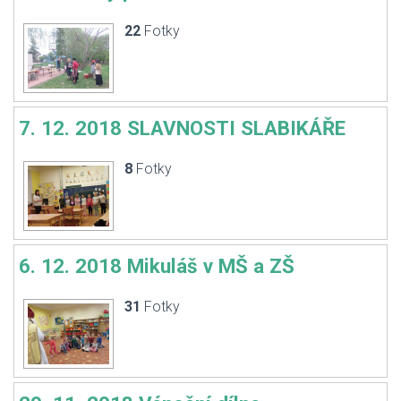
22
Fotky
7. 12. 2018 SLAVNOSTI SLABIKÁŘE
8
Fotky
6. 12. 2018 Mikuláš v MŠ a ZŠ
31
Fotky