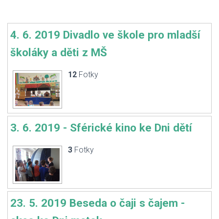
4. 6. 2019 Divadlo ve škole pro mladší
školáky a děti z MŠ
12
Fotky
3. 6. 2019 - Sférické kino ke Dni dětí
3
Fotky
23. 5. 2019 Beseda o čaji s čajem -