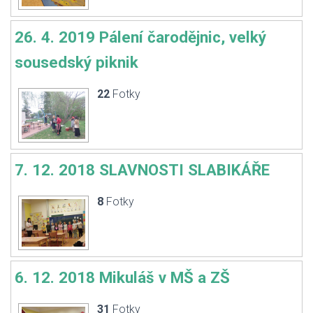
26. 4. 2019 Pálení čarodějnic, velký
sousedský piknik
22
Fotky
7. 12. 2018 SLAVNOSTI SLABIKÁŘE
8
Fotky
6. 12. 2018 Mikuláš v MŠ a ZŠ
31
Fotky