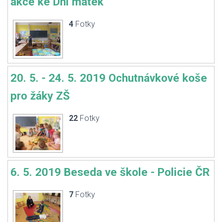
akce ke Dni matek
4
Fotky
20. 5. - 24. 5. 2019 Ochutnávkové koše
pro žáky ZŠ
22
Fotky
6. 5. 2019 Beseda ve škole - Policie ČR
7
Fotky