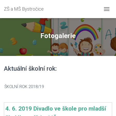
ZŠ a MŠ Bystročice
PŘEPN
Fotogalerie
Aktuální školní rok:
ŠKOLNÍ ROK 2018/19
4. 6. 2019 Divadlo ve škole pro mladší