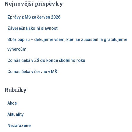
Nejnovější příspěvky
Zprávy z MŠ za červen 2026
Závěrečná školní slavnost
Sběr papíru – děkujeme všem, kteří se zúčastnili a gratulujeme
výhercům
Co nás čeká v ZŠ do konce školního roku
Co nás čeká v červnu v MŠ
Rubriky
Akce
Aktuality
Nezařazené