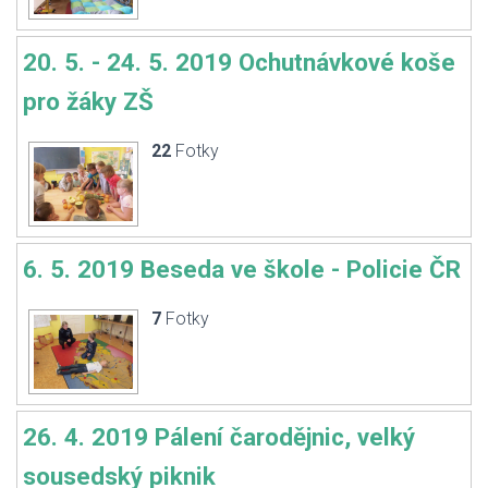
20. 5. - 24. 5. 2019 Ochutnávkové koše
pro žáky ZŠ
22
Fotky
6. 5. 2019 Beseda ve škole - Policie ČR
7
Fotky
26. 4. 2019 Pálení čarodějnic, velký
sousedský piknik