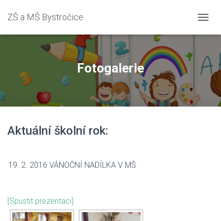
ZŠ a MŠ Bystročice
PŘEPN
Fotogalerie
Aktuální školní rok:
19. 2. 2016 VÁNOČNÍ NADÍLKA V MŠ
[Spustit prezentaci]