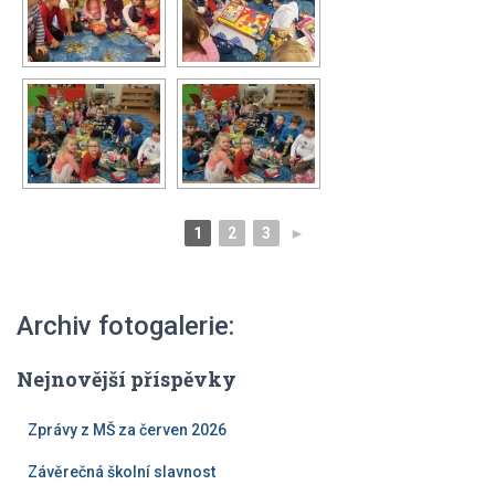
1
2
3
►
Archiv fotogalerie:
Nejnovější příspěvky
Zprávy z MŠ za červen 2026
Závěrečná školní slavnost