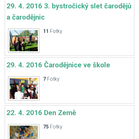
29. 4. 2016 3. bystročický slet čarodějů
a čarodějnic
11
Fotky
29. 4. 2016 Čarodějnice ve škole
7
Fotky
22. 4. 2016 Den Země
75
Fotky