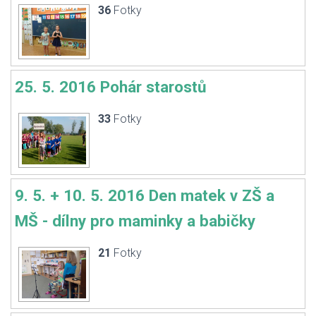
36
Fotky
25. 5. 2016 Pohár starostů
33
Fotky
9. 5. + 10. 5. 2016 Den matek v ZŠ a
MŠ - dílny pro maminky a babičky
21
Fotky