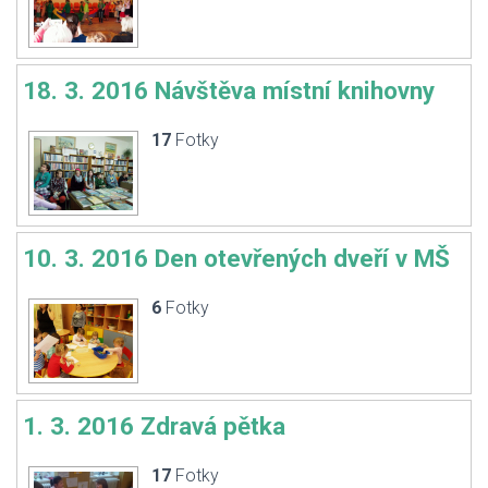
18. 3. 2016 Návštěva místní knihovny
17
Fotky
10. 3. 2016 Den otevřených dveří v MŠ
6
Fotky
1. 3. 2016 Zdravá pětka
17
Fotky