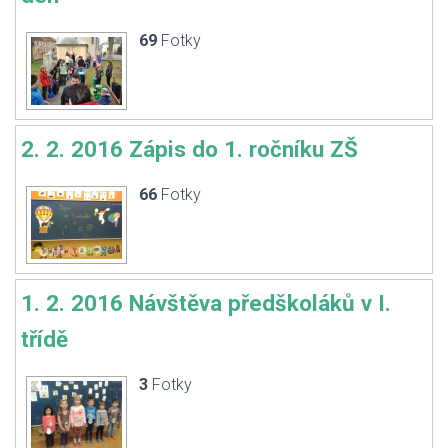
69
Fotky
2. 2. 2016 Zápis do 1. ročníku ZŠ
66
Fotky
1. 2. 2016 Návštěva předškoláků v I.
třídě
3
Fotky