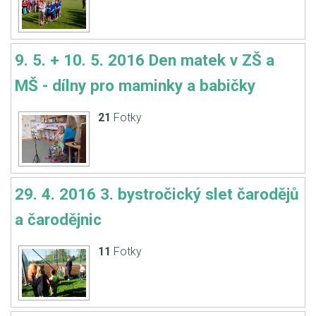
9. 5. + 10. 5. 2016 Den matek v ZŠ a
MŠ - dílny pro maminky a babičky
21
Fotky
29. 4. 2016 3. bystročický slet čarodějů
a čarodějnic
11
Fotky