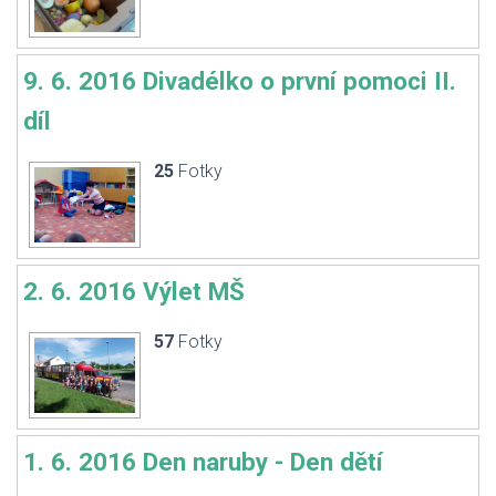
9. 6. 2016 Divadélko o první pomoci II.
díl
25
Fotky
2. 6. 2016 Výlet MŠ
57
Fotky
1. 6. 2016 Den naruby - Den dětí