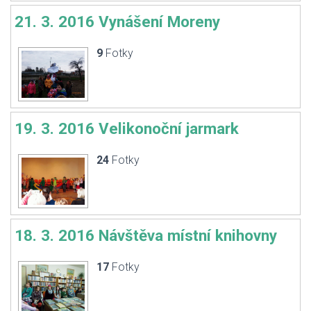
21. 3. 2016 Vynášení Moreny
9
Fotky
19. 3. 2016 Velikonoční jarmark
24
Fotky
18. 3. 2016 Návštěva místní knihovny
17
Fotky