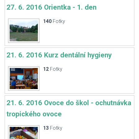
27. 6. 2016 Orientka - 1. den
140
Fotky
21. 6. 2016 Kurz dentální hygieny
12
Fotky
21. 6. 2016 Ovoce do škol - ochutnávka
tropického ovoce
13
Fotky