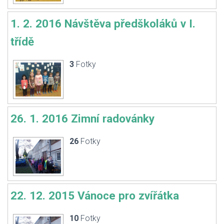
1. 2. 2016 Návštěva předškoláků v I.
třídě
3
Fotky
26. 1. 2016 Zimní radovánky
26
Fotky
22. 12. 2015 Vánoce pro zvířátka
10
Fotky