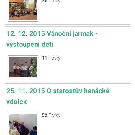
30
Fotky
12. 12. 2015 Vánoční jarmak -
vystoupení dětí
11
Fotky
25. 11. 2015 O starostův hanácké
vdolek
52
Fotky