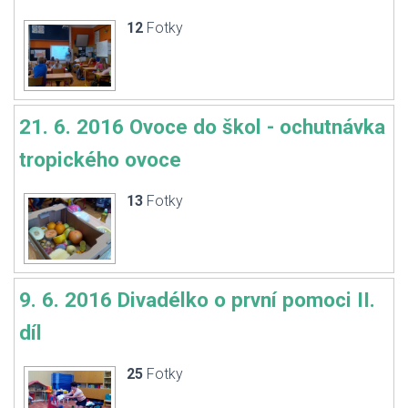
12
Fotky
21. 6. 2016 Ovoce do škol - ochutnávka
tropického ovoce
13
Fotky
9. 6. 2016 Divadélko o první pomoci II.
díl
25
Fotky