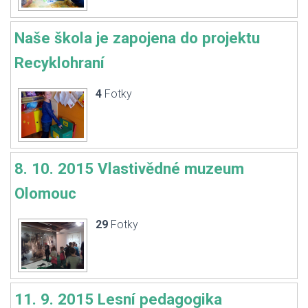
Naše škola je zapojena do projektu
Recyklohraní
4
Fotky
8. 10. 2015 Vlastivědné muzeum
Olomouc
29
Fotky
11. 9. 2015 Lesní pedagogika