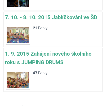
7. 10. - 8. 10. 2015 Jablíčkování ve ŠD
21
Fotky
1. 9. 2015 Zahájení nového školního
roku s JUMPING DRUMS
47
Fotky