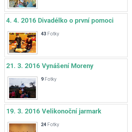
4. 4. 2016 Divadélko o první pomoci
43
Fotky
21. 3. 2016 Vynášení Moreny
9
Fotky
19. 3. 2016 Velikonoční jarmark
24
Fotky