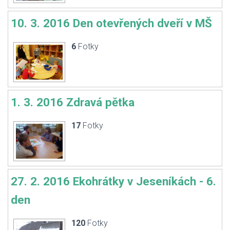
10. 3. 2016 Den otevřených dveří v MŠ
6
Fotky
1. 3. 2016 Zdravá pětka
17
Fotky
27. 2. 2016 Ekohrátky v Jeseníkách - 6.
den
120
Fotky