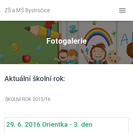
ZŠ a MŠ Bystročice
PŘEPN
Fotogalerie
Aktuální školní rok:
ŠKOLNÍ ROK 2015/16
29. 6. 2016 Orientka - 3. den