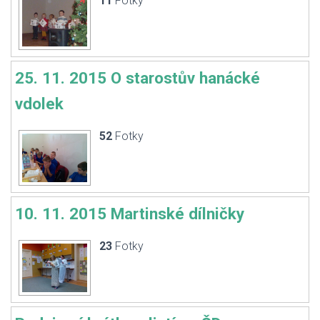
11
Fotky
25. 11. 2015 O starostův hanácké
vdolek
52
Fotky
10. 11. 2015 Martinské dílničky
23
Fotky