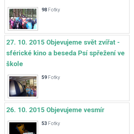
98
Fotky
27. 10. 2015 Objevujeme svět zvířat -
sférické kino a beseda Psí spřežení ve
škole
59
Fotky
26. 10. 2015 Objevujeme vesmír
53
Fotky