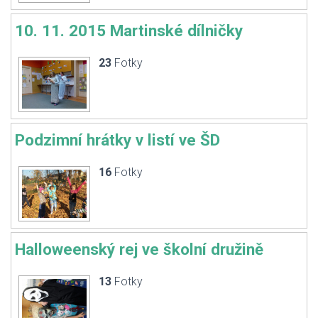
10. 11. 2015 Martinské dílničky
23
Fotky
Podzimní hrátky v listí ve ŠD
16
Fotky
Halloweenský rej ve školní družině
13
Fotky