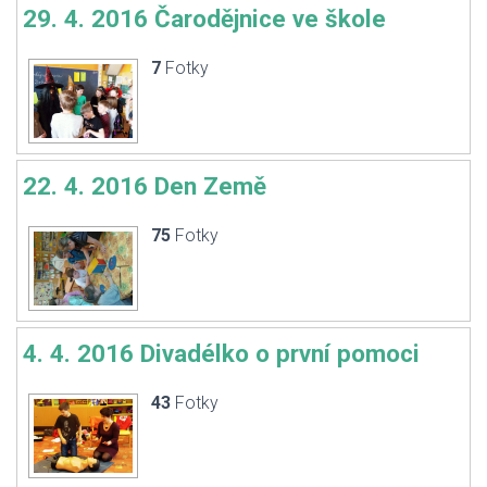
29. 4. 2016 Čarodějnice ve škole
7
Fotky
22. 4. 2016 Den Země
75
Fotky
4. 4. 2016 Divadélko o první pomoci
43
Fotky