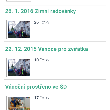
26. 1. 2016 Zimní radovánky
26
Fotky
22. 12. 2015 Vánoce pro zvířátka
10
Fotky
Vánoční prostřeno ve ŠD
17
Fotky