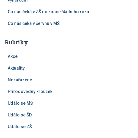
výhercům
Co nás čeká v ZŠ do konce školního roku
Co nás čeká v červnu v MŠ
Rubriky
Akce
Aktuality
Nezařazené
Přírodovědný kroužek
Událo se MŠ
Událo se ŠD
Událo se ZŠ