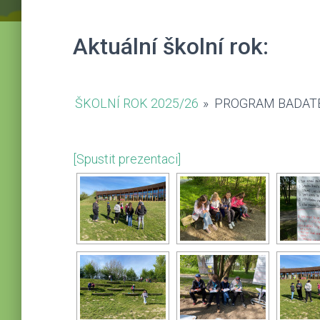
Aktuální školní rok:
ŠKOLNÍ ROK 2025/26
»
PROGRAM BADATE
[Spustit prezentaci]