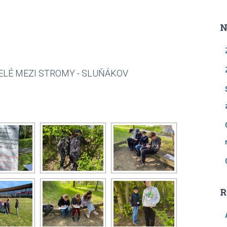
N
LÉ MEZI STROMY - SLUŇÁKOV
R