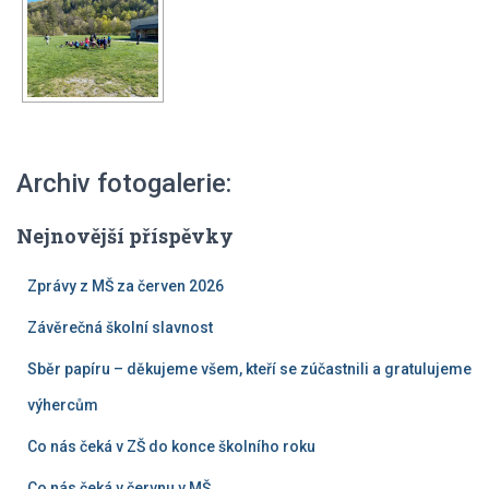
Archiv fotogalerie:
Nejnovější příspěvky
Zprávy z MŠ za červen 2026
Závěrečná školní slavnost
Sběr papíru – děkujeme všem, kteří se zúčastnili a gratulujeme
výhercům
Co nás čeká v ZŠ do konce školního roku
Co nás čeká v červnu v MŠ