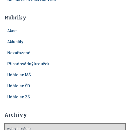
Rubriky
Akce
Aktuality
Nezařazené
Přírodovědný kroužek
Událo se MŠ
Událo se ŠD
Událo se ZŠ
Archivy
A