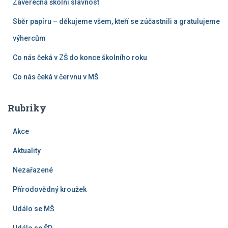
Závěrečná školní slavnost
Sběr papíru – děkujeme všem, kteří se zúčastnili a gratulujeme
výhercům
Co nás čeká v ZŠ do konce školního roku
Co nás čeká v červnu v MŠ
Rubriky
Akce
Aktuality
Nezařazené
Přírodovědný kroužek
Událo se MŠ