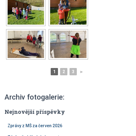
1
2
3
►
Archiv fotogalerie:
Nejnovější příspěvky
Zprávy z MŠ za červen 2026