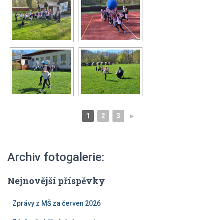
1
2
3
►
Archiv fotogalerie:
Nejnovější příspěvky
Zprávy z MŠ za červen 2026