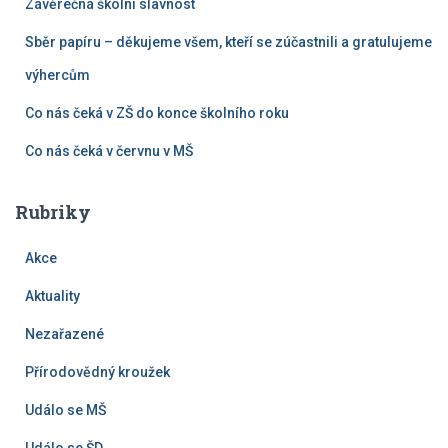
Závěrečná školní slavnost
Sběr papíru – děkujeme všem, kteří se zúčastnili a gratulujeme
výhercům
Co nás čeká v ZŠ do konce školního roku
Co nás čeká v červnu v MŠ
Rubriky
Akce
Aktuality
Nezařazené
Přírodovědný kroužek
Událo se MŠ