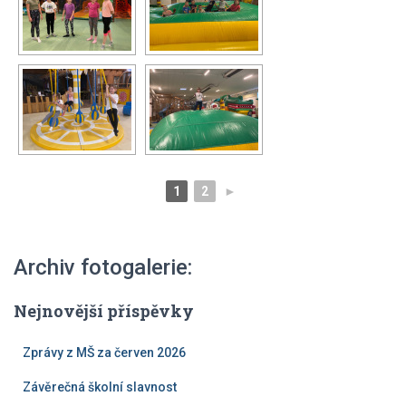
1
2
►
Archiv fotogalerie:
Nejnovější příspěvky
Zprávy z MŠ za červen 2026
Závěrečná školní slavnost