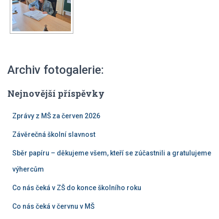
Archiv fotogalerie:
Nejnovější příspěvky
Zprávy z MŠ za červen 2026
Závěrečná školní slavnost
Sběr papíru – děkujeme všem, kteří se zúčastnili a gratulujeme
výhercům
Co nás čeká v ZŠ do konce školního roku
Co nás čeká v červnu v MŠ