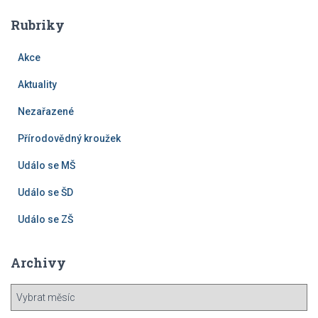
Rubriky
Akce
Aktuality
Nezařazené
Přírodovědný kroužek
Událo se MŠ
Událo se ŠD
Událo se ZŠ
Archivy
A
r