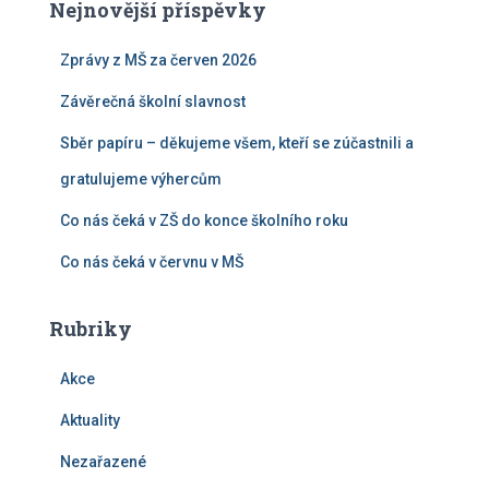
Nejnovější příspěvky
Zprávy z MŠ za červen 2026
Závěrečná školní slavnost
Sběr papíru – děkujeme všem, kteří se zúčastnili a
gratulujeme výhercům
Co nás čeká v ZŠ do konce školního roku
Co nás čeká v červnu v MŠ
Rubriky
Akce
Aktuality
Nezařazené