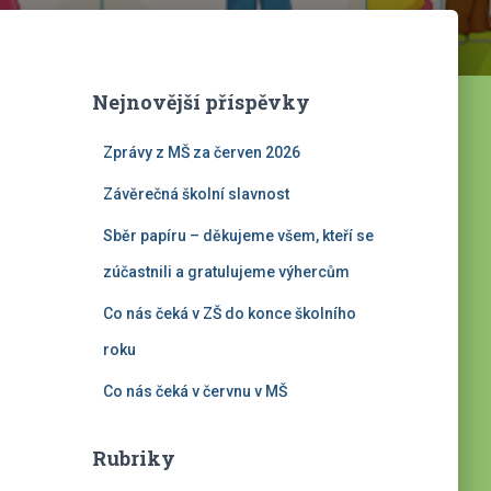
Nejnovější příspěvky
Zprávy z MŠ za červen 2026
Závěrečná školní slavnost
Sběr papíru – děkujeme všem, kteří se
zúčastnili a gratulujeme výhercům
Co nás čeká v ZŠ do konce školního
roku
Co nás čeká v červnu v MŠ
Rubriky