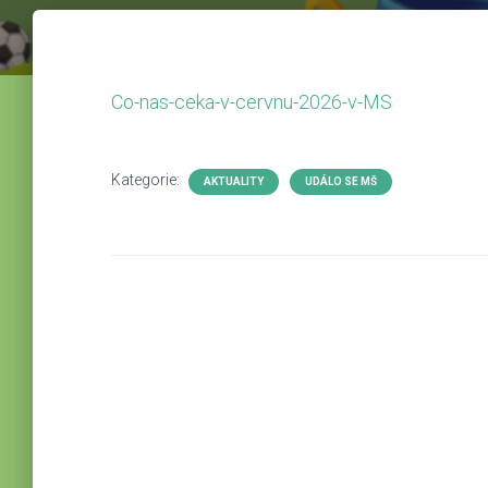
Co-nas-ceka-v-cervnu-2026-v-MS
Kategorie:
AKTUALITY
UDÁLO SE MŠ