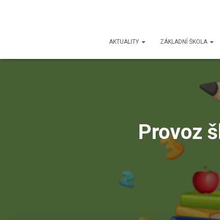
AKTUALITY
ZÁKLADNÍ ŠKOLA
Provoz š