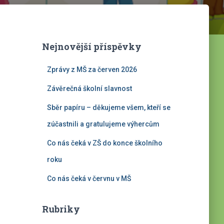
Nejnovější příspěvky
Zprávy z MŠ za červen 2026
Závěrečná školní slavnost
Sběr papíru – děkujeme všem, kteří se
zúčastnili a gratulujeme výhercům
Co nás čeká v ZŠ do konce školního
roku
Co nás čeká v červnu v MŠ
Rubriky