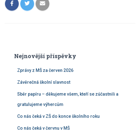
Nejnovější příspěvky
Zprávy z MŠ za červen 2026
Závěrečná školní slavnost
Sběr papíru – děkujeme všem, kteří se zúčastnili a
gratulujeme výhercům
Co nás čeká v ZŠ do konce školního roku
Co nás čeká v červnu v MŠ