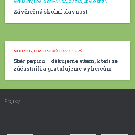
AKTUALITY
UDÁLO SE MŠ
UDÁLO SE ŠD
UDÁLO SE ZŠ
Závěrečná školní slavnost
AKTUALITY
UDÁLO SE MŠ
UDÁLO SE ZŠ
Sběr papíru – děkujeme všem, kteří se
zúčastnili a gratulujeme výhercům
Projekty