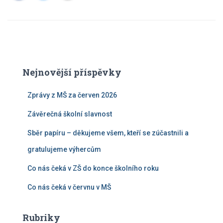
Nejnovější příspěvky
Zprávy z MŠ za červen 2026
Závěrečná školní slavnost
Sběr papíru – děkujeme všem, kteří se zúčastnili a
gratulujeme výhercům
Co nás čeká v ZŠ do konce školního roku
Co nás čeká v červnu v MŠ
Rubriky