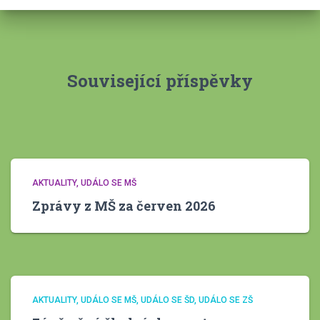
i
v
y
Související příspěvky
AKTUALITY
UDÁLO SE MŠ
Zprávy z MŠ za červen 2026
AKTUALITY
UDÁLO SE MŠ
UDÁLO SE ŠD
UDÁLO SE ZŠ