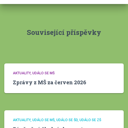
i
v
y
Související příspěvky
AKTUALITY
UDÁLO SE MŠ
Zprávy z MŠ za červen 2026
AKTUALITY
UDÁLO SE MŠ
UDÁLO SE ŠD
UDÁLO SE ZŠ