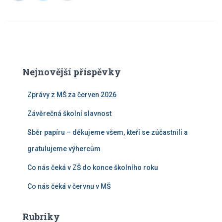
Nejnovější příspěvky
Zprávy z MŠ za červen 2026
Závěrečná školní slavnost
Sběr papíru – děkujeme všem, kteří se zúčastnili a
gratulujeme výhercům
Co nás čeká v ZŠ do konce školního roku
Co nás čeká v červnu v MŠ
Rubriky