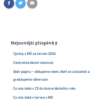
Nejnovější příspěvky
Zprávy z MŠ za červen 2026
Závěrečná školní slavnost
Sběr papíru – děkujeme všem, kteří se zúčastnili a
gratulujeme výhercům
Co nás čeká v ZŠ do konce školního roku
Co nás čeká v červnu v MŠ