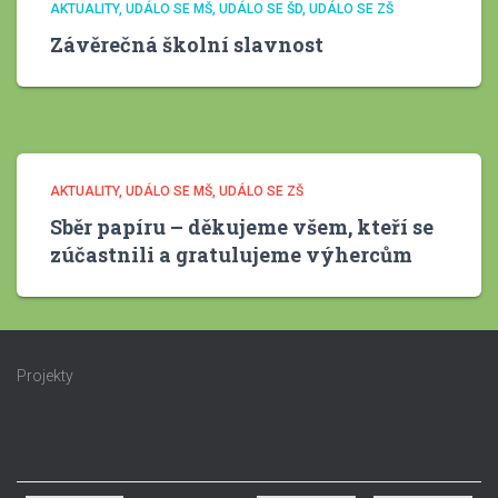
AKTUALITY
UDÁLO SE MŠ
UDÁLO SE ŠD
UDÁLO SE ZŠ
Závěrečná školní slavnost
AKTUALITY
UDÁLO SE MŠ
UDÁLO SE ZŠ
Sběr papíru – děkujeme všem, kteří se
zúčastnili a gratulujeme výhercům
Projekty