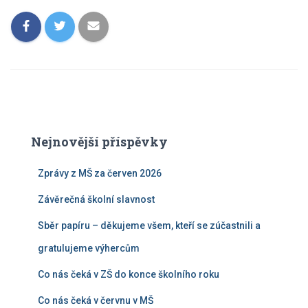
Nejnovější příspěvky
Zprávy z MŠ za červen 2026
Závěrečná školní slavnost
Sběr papíru – děkujeme všem, kteří se zúčastnili a
gratulujeme výhercům
Co nás čeká v ZŠ do konce školního roku
Co nás čeká v červnu v MŠ