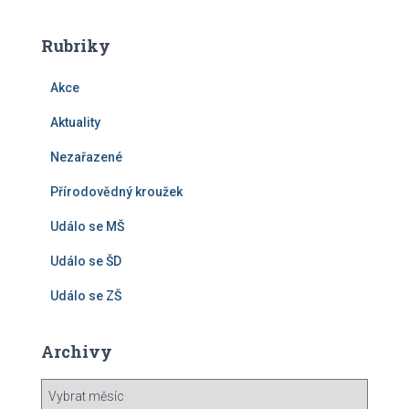
Rubriky
Akce
Aktuality
Nezařazené
Přírodovědný kroužek
Událo se MŠ
Událo se ŠD
Událo se ZŠ
Archivy
A
r