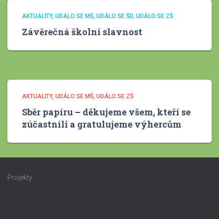
AKTUALITY
UDÁLO SE MŠ
UDÁLO SE ŠD
UDÁLO SE ZŠ
Závěrečná školní slavnost
AKTUALITY
UDÁLO SE MŠ
UDÁLO SE ZŠ
Sběr papíru – děkujeme všem, kteří se
zúčastnili a gratulujeme výhercům
Projekty