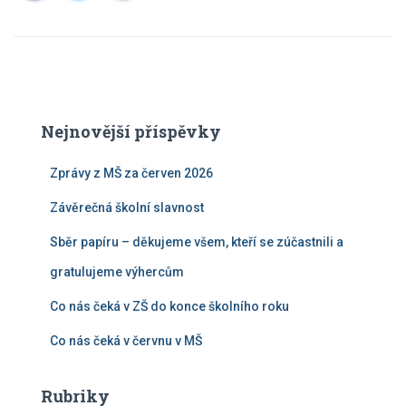
Nejnovější příspěvky
Zprávy z MŠ za červen 2026
Závěrečná školní slavnost
Sběr papíru – děkujeme všem, kteří se zúčastnili a
gratulujeme výhercům
Co nás čeká v ZŠ do konce školního roku
Co nás čeká v červnu v MŠ
Rubriky