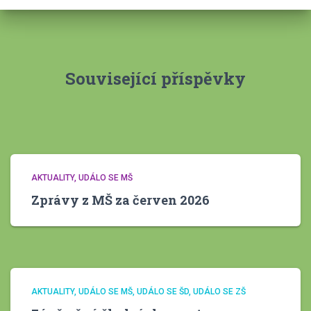
i
v
y
Související příspěvky
AKTUALITY
UDÁLO SE MŠ
Zprávy z MŠ za červen 2026
AKTUALITY
UDÁLO SE MŠ
UDÁLO SE ŠD
UDÁLO SE ZŠ