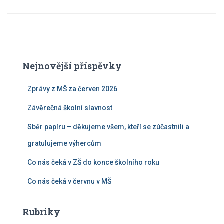
Nejnovější příspěvky
Zprávy z MŠ za červen 2026
Závěrečná školní slavnost
Sběr papíru – děkujeme všem, kteří se zúčastnili a
gratulujeme výhercům
Co nás čeká v ZŠ do konce školního roku
Co nás čeká v červnu v MŠ
Rubriky