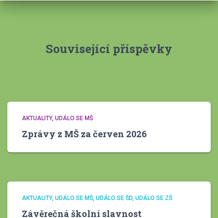
v
y
Související příspěvky
AKTUALITY
UDÁLO SE MŠ
Zprávy z MŠ za červen 2026
AKTUALITY
UDÁLO SE MŠ
UDÁLO SE ŠD
UDÁLO SE ZŠ
Závěrečná školní slavnost