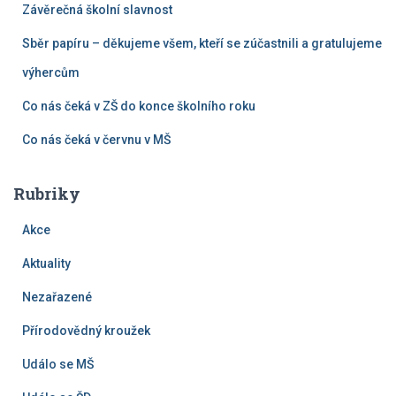
Závěrečná školní slavnost
Sběr papíru – děkujeme všem, kteří se zúčastnili a gratulujeme
výhercům
Co nás čeká v ZŠ do konce školního roku
Co nás čeká v červnu v MŠ
Rubriky
Akce
Aktuality
Nezařazené
Přírodovědný kroužek
Událo se MŠ